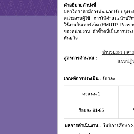
คำอธิบายตัวบ่งชี้
มหาวิทยาลัยมีการพัฒนา/ปรับปรุง
หน่วยงานผู้ใช้ การให้คำแนะนำปรึก
ใช้งานอินเทอร์เน็ต (RMUTP Passp
ของหน่วยงาน ตัวชี้วัดนี้เป็นการ
พันธกิจ
สูตรการคำนวณ :
เกณฑ์การประเมิน
:
ร้อยละ
คะแนน 1
ร้อยละ 81-85
ผ
ลการดำเนินงาน :
ในปีการศึกษา 2