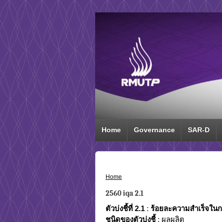
Home
Governance
SAR-D
Home
›
2560 iqa 2.1
2560 iqa 2.1
ตัวบ่งชี้ที่
2.1
:
ร้อยละความสำเร็จในก
ชนิดของตัวบ่งชี้
: ผลผลิต