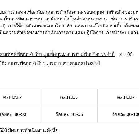
ระบบสารสนเทศเพื่อสนับสนุนการดำเนินงานครอบคลุมตามพันธกิจของม
ษาในการพัฒนาระบบและพัฒนาเว็ปไซต์ของหน่วยงาน เช่น การสร้าง/ปรั
ort) การใช้งานอีเมลของมหาวิทยาลัย และการแก้ไขปัญหาเบื้องต้น
ประเมินความสำเร็จของการดำเนินการตามแผนปฏิบัติการ การนำระบบส
คะแนน 2
คะแนน 3
คะแนน 4
ร้อยละ 86-90
ร้อยละ 91-95
ร้อยละ 96-10
560 มีผลการดำเนินงาน ดังนี้z