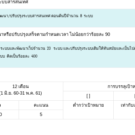
งระบบสารสนเทศ
ัฒนา/ปรับปรุงระบบสารสนเทศ ตอนต้นปีจำนวน 8 ระบบ
าหรือปรับปรุงเสร็จตามกําหนดเวลา ไม่น้อยกว่าร้อยละ 90
ระบบและพัฒนาเว็ปจำนวน 23 ระบบ และปรับปรุงระบบเดิมให้ทันสมัยและเป็นไปต
ะบบ คิดเป็นร้อยละ 400
12 เดือน
การบรรลุเป้า
(1 มิ.ย. 60-31 พ.ค. 61)
[ ]
ล
คะแนน
ต่ำกว่าเป้าหมาย
เท่ากั
0
5