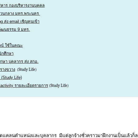
บริหาร กองบริหารงานบุคคล
ส่วนกลาง มทร.พระนคร
ng ส่ง email เชิญคนเข้า
ูลวัฒนธรรม 9 มทร.
ลน์ ใช้ในคณะ
นักศึกษา
ึกษา บุคลากร ส่ง สกอ.
ารางขวาง
(Study Life)
 (Study Life)
pt activity รายละเอียดรายการ
(Study Life)
าดแคลนตำแหน่งและบุคลากร มีแต่ลูกจ้างชั่วคราวมาฝึกงานเป็นแล้วก็