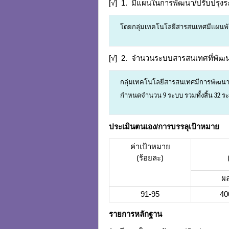
[√] 1. มีแผนในการพัฒนา/ปรับปรุ
โดยกลุ่มเทคโนโลยีสารสนเทศมีแผนพ
[√] 2. จํานวนระบบสารสนเทศที่พัฒน
กลุ่มเทคโนโลยีสารสนเทศมีการพัฒนา
กำหนดจำนวน 9 ระบบ รวมทั้งสิ้น 32 ร
ประเมินตนเอง/การบรรลุเป้าหมาย
ค่าเป้าหมาย
(ร้อยละ)
ผ
91-95
40
รายการหลักฐาน