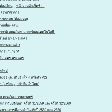
ห้องเรียน
,
หน้าจอหลักเช็คชื่อ
ผลงานวิชาการ
cussion (ห้องสมุด)
มเสี่ยง ตสน.
นาชาติ คณะวิทยาศาสตร์และเทคโนโลยี
ร์ไลน์ มทร.พระนคร
คกลางตอนล่าง
าการนานาชาติ
วุโส มทร.พระนคร
ยใหม่
งข้อมูล, ปรับธีมใหม่ หรือทำ V2)
 (ลงข้อมูล, ปรับธีมเว็บใหม่)
ฤษ คณะวิศวกรรมศาสตร์
การรับปริญญา ครั้งที่ 31/2559 และครั้งที่ 32/2560
มภาวะการมีงานทำบัณฑิตปี 2559 และ 2560