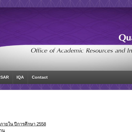
SAR
IQA
Contact
าภายใน ปีการศึกษา 2558
าน