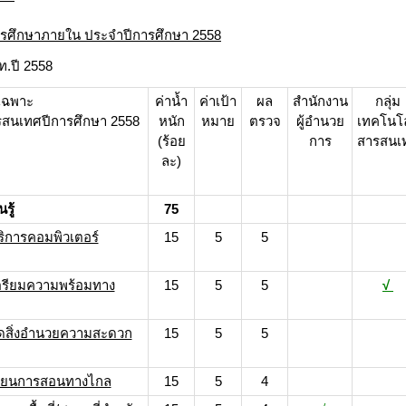
ศึกษาภายใน ประจำปีการศึกษา 2558
.ปี 2558
้เฉพาะ
ค่าน้ำ
ค่าเป้า
ผล
สำนักงาน
กลุ่ม
รสนเทศปีการศึกษา 2558
หนัก
หมาย
ตรวจ
ผู้อำนวย
เทคโนโล
(ร้อย
การ
สารสนเ
ละ)
รู้
75
บริการคอมพิวเตอร์
15
5
5
รเตรียมความพร้อมทาง
15
5
5
√
รจัดสิ่งอำนวยความสะดวก
15
5
5
รเรียนการสอนทางไกล
15
5
4