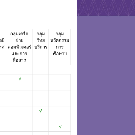
กลุ่มเครือ
กลุ่ม
กลุ่ม
ยี
ข่าย
วิทย
นวัตกรรม
ทศ
คอมพิวเตอร์
บริการ
การ
และการ
ศึกษาฯ
สื่อสาร
√
√
√