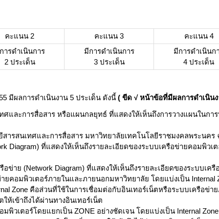
คะแนน 2
คะแนน 3
คะแนน 4
ีการดำเนินการ
มีการดำเนินการ
มีการดำเนินก
2 ประเด็น
3 ประเด็น
4 ประเด็น
5 มีผลการดำเนินงาน 5 ประเด็น ดังนี้
( ขีด √
หน้าข้อที่มีผลการดำเนิน
ทศและการสื่อสาร หรือแผนกลยุทธ์ ที่แสดงให้เห็นถึงการวางแผนในกา
ีสารสนเทศและการสื่อสาร มหาวิทยาลัยเทคโนโลยีราชมงคลพระนคร ฉ
work Diagram) ที่แสดงให้เห็นถึงรายละเอียดของระบบเครือข่ายคอมพิว
ข่าย (Network Diagram) ที่แสดงให้เห็นถึงรายละเอียดของระบบเครือข่
่ายคอมพิวเตอร์ภายในและภายนอกมหาวิทยาลัย โดยแบ่งเป็น Internal Zon
al Zone คือส่วนที่ใช้ในการเชื่อมต่อกับอินเทอร์เน็ตหรือระบบเครือข
ตให้เข้าถึงได้ผ่านทางอินเทอร์เน็ต
พิวเตอร์โดยแยกเป็น ZONE อย่างชัดเจน โดยแบ่งเป็น Internal Zone คื