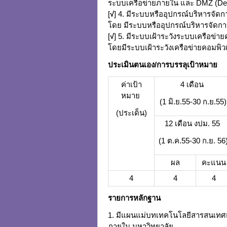
ระบบเครือข่ายภายใน และ DMZ (Demili
[
√
] 4. มีระบบหรืออุปกรณ์บริหารจั
โดย มีระบบหรืออุปกรณ์บริหารจัดก
[
√
] 5. มีระบบเฝ้าระวังระบบเครือข่
โดยมีระบบเฝ้าระวังเครือข่ายคอมพิ
ประเมินตนเอง
/
การบรรลุเป้าหมาย
ค่าเป้า
4 เดือน
หมาย
(1 มิ.ย.55-30 ก.ย.55)
(ประเด็น)
12 เดือน งปม. 55
(1 ต.ค.55-30 ก.ย. 56
ผล
คะแนน
4
4
4
รายการหลักฐาน
1. มีแผนแม่บทเทคโนโลยีสารสนเทศแ
ภายใน มหาวิทยาลัย