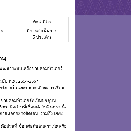
คะแนน 5
าร
มีการดำเนินการ
5 ประเด็น
งาน)
รพัฒนาระบบเครือข่ายคอมพิวเตอร์
บับ พ.ศ. 2554-2557
เตอร์ภายในและรายละเอียดการเชื่อม
ายคอมพิวเตอร์ที่เป็นปัจจุบัน
e คือส่วนที่เชื่อมต่อกับอินทราเน็ต
่ายภายนอกอย่างชัดเจน รวมถึง DMZ
อส่วนที่เชื่อมต่อกับอินทราเน็ตหรือ