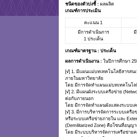
ชนิดของตัวบ่งชี้
:
ผลผลิต
เกณฑ์การประเมิน
คะแนน 1
มีการดำเนินการ
ม
1 ประเด็น
เกณฑ์มาตรฐาน
: ประเด็น
ผลการดำเนินงาน
:
ในปีการศึกษา 255
[
√
] 1. มีแผนแม่บทเทคโนโลยีสารสนเ
ภายในมหาวิทยาลัย
โดย มีการจัดทำแผนแม่บทเทคโนโลย
[
√
] 2. มีแผนผังระบบเครือข่าย (Net
ต่อกับภายนอก
โดย มีการจัดทำแผนผังแสดงระบบเครือ
[
√
] 3. มีการบริหารจัดการระบบเครือข
หรือระบบเครือข่ายภายใน และ Extern
(Demilitarized Zone) คือโซนที่อนุญา
โดย มีระบบบริหารจัดการเครือข่ายคอม