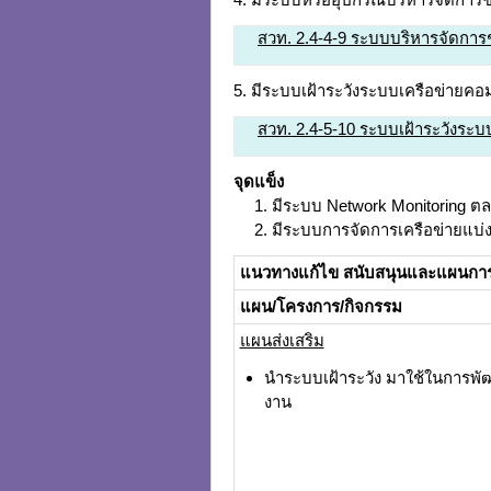
สวท. 2.4-4-9 ระบบบริหารจัดกา
5. มีระบบเฝ้าระวังระบบเครือข่ายค
สวท. 2.4-5-10 ระบบเฝ้าระวังระบ
จุดแข็ง
มีระบบ Network Monitoring ตล
มีระบบการจัดการเครือข่ายแบ่ง
แนวทางแก้ไข สนับสนุนและแผนกา
แผน
/โครงการ/กิจกรรม
แผนส่งเสริม
นำระบบเฝ้าระวัง มาใช้ในการพั
งาน