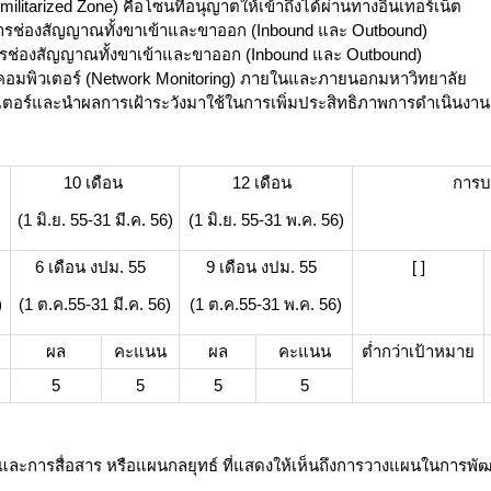
tarized Zone) คือโซนที่อนุญาตให้เข้าถึงได้ผ่านทางอินเทอร์เน็ต
ดการช่องสัญญาณทั้งขาเข้าและขาออก (Inbound และ Outbound)
ารช่องสัญญาณทั้งขาเข้าและขาออก (Inbound และ Outbound)
ายคอมพิวเตอร์ (Network Monitoring) ภายในและภายนอกมหาวิทยาลัย
วเตอร์และนำผลการเฝ้าระวังมาใช้ในการเพิ่มประสิทธิภาพการดำเนินงาน
10 เดือน
12 เดือน
การบ
(1 มิ.ย. 55-31 มี.ค. 56)
(1 มิ.ย. 55-31 พ.ค. 56)
6 เดือน งปม. 55
9 เดือน งปม. 55
[ ]
)
(1 ต.ค.55-31 มี.ค. 56)
(1 ต.ค.55-31 พ.ค. 56)
ผล
คะแนน
ผล
คะแนน
ต่ำกว่าเป้าหมาย
5
5
5
5
ละการสื่อสาร หรือแผนกลยุทธ์ ที่แสดงให้เห็นถึงการวางแผนในการพั