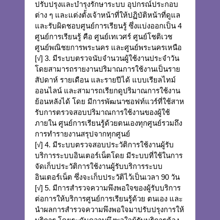
ปรับปรุงและบำรุงรักษาระบบ อุปกรณ์ประกอบ
ต่าง ๆ และแต่งตั้งเจ้าหน้าที่ให้ปฏิบัติหน้าที่ดูแล
และรับผิดชอบศูนย์การเรียนรู้ ซึ่งแบ่งออกเป็น 4
ศูนย์การเรียนรู้ คือ ศูนย์เทเวศร์ ศูนย์โชติเวช
ศูนย์พณิชยการพระนคร และศูนย์พระนครเหนือ
[√] 3. มีระบบตรวจนับจำนวนผู้ใช้งานประจำวัน
โดยสามารถรายงานปริมาณการใช้งานเป็นราย
สัปดาห์ รายเดือน และรายปีได้ แบบเรียลไทม์
ออนไลน์ และสามารถเรียกดูปริมาณการใช้งาน
ย้อนหลังได้ โดย มีการพัฒนาซอฟท์แวร์ที่ใช้สาห
รับการตรวจสอบปริมาณการใช้งานของผู้ใช้
ภายใน ศูนย์การเรียนรู้ด้วยตนเองทุกศูนย์รวมถึง
การทำรายงานสรุปจากทุกศูนย์
[√] 4. มีระบบตรวจสอบประวัติการใช้งานผู้รับ
บริการระบบอินเตอร์เน็ตโดย มีระบบที่ใช้ในการ
จัดเก็บประวัติการใช้งานผู้รับบริการระบบ
อินเตอร์เน็ต ซึ่งจะเก็บประวัติไว้เป็นเวลา 90 วัน
[√] 5. มีการสํารวจความพึงพอใจของผู้รับบริการ
ต่อการให้บริการศูนย์การเรียนรู้ด้วย ตนเอง และ
นําผลการสํารวจความพึงพอใจมาปรับปรุงการให้