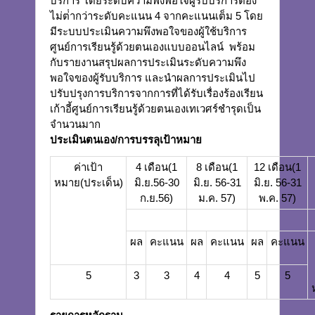
บริการ โดยระดับความพึงพอใจผู้รับบริการต้อง
ไม่ต่ํากว่าระดับคะแนน 4 จากคะแนนเต็ม 5 โดย
มีระบบประเมินความพึงพอใจของผู้ใช้บริการ
ศูนย์การเรียนรู้ด้วยตนเองแบบออนไลน์ พร้อม
กับรายงานสรุปผลการประเมินระดับความพึง
พอใจของผู้รับบริการ และนำผลการประเมินไป
ปรับปรุงการบริการจากการที่ได้รับเรื่องร้องเรียน
เก้าอี้ศูนย์การเรียนรู้ด้วยตนเองเทเวศร์ชำรุดเป็น
จำนวนมาก
ประเมินตนเอง
/
การบรรลุเป้าหมาย
ค่าเป้า
4 เดือน(1
8 เดือน(1
12 เดือน
(1
หมาย
(ประเด็น)
มิ.ย.56-30
มิ.ย. 56-31
มิ.ย. 56-31
ก.ย.56)
ม.ค. 57)
พ.ค. 57)
ผล
คะแนน
ผล
คะแนน
ผล
คะแนน
5
3
3
4
4
5
5