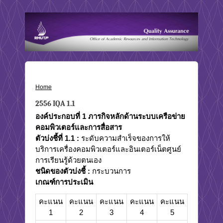
Home
›
2556 IQA 1.1
2556 IQA 1.1
องค์ประกอบที่ 1
ภารกิจหลักด้านระบบเครือข่าย
คอมพิวเตอร์และการสื่อสาร
ตัวบ่งชี้ที่ 1
.1
:
ระดับความสำเร็จของการให้
บริการเครื่องคอมพิวเตอร์และอินเตอร์เน็ตศูนย์
การเรียนรู้ด้วยตนเอง
ชนิดของตัวบ่งชี้
:
กระบวนการ
เกณฑ์การประเมิน
คะแนน
คะแนน
คะแนน
คะแนน
คะแนน
1
2
3
4
5