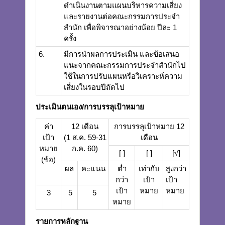
ดำเนินงานตามแผนบริหารความเสี่ยง
และรายงานต่อคณะกรรมการประจำ
สำนัก เพื่อพิจารณาอย่างน้อย ปีละ 1
ครั้ง
6.
มีการนำผลการประเมิน และข้อเสนอ
แนะจากคณะกรรมการประจำสำนักไป
ใช้ในการปรับแผนหรือวิเคราะห์ความ
เสี่ยงในรอบปีถัดไป
ประเมินตนเอง/การบรรลุเป้าหมาย
ค่า
12 เดือน
การบรรลุเป้าหมาย 12
เป้า
(1 ส.ค. 59-31
เดือน
หมาย
ก.ค. 60)
[ ]
[ ]
[√]
(ข้อ)
ผล
คะแนน
ต่ำ
เท่ากับ
สูงกว่า
กว่า
เป้า
เป้า
เป้า
หมาย
หมาย
3
5
5
หมาย
รายการหลักฐาน