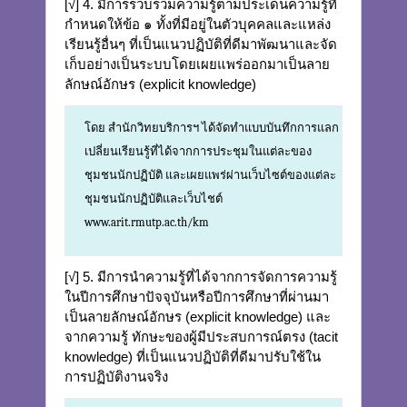
[√] 4. มีการรวบรวมความรู้ตามประเด็นความรู้ที่
กำหนดให้ข้อ ๑ ทั้งที่มีอยู่ในตัวบุคคลและแหล่ง
เรียนรู้อื่นๆ ที่เป็นแนวปฏิบัติที่ดีมาพัฒนาและจัด
เก็บอย่างเป็นระบบโดยเผยแพร่ออกมาเป็นลาย
ลักษณ์อักษร (explicit knowledge)
โดย สำนักวิทยบริการฯ ได้จัดทำแบบบันทึกการแลก
เปลี่ยนเรียนรู้ที่ได้จากการประชุมในแต่ละของ
ชุมชนนักปฏิบัติ และเผยแพร่ผ่านเว็บไซต์ของแต่ละ
ชุมชนนักปฏิบัติและเว็บไชต์
www.arit.rmutp.ac.th/km
[√] 5. มีการนำความรู้ที่ได้จากการจัดการความรู้
ในปีการศึกษาปัจจุบันหรือปีการศึกษาที่ผ่านมา
เป็นลายลักษณ์อักษร (explicit knowledge) และ
จากความรู้ ทักษะของผู้มีประสบการณ์ตรง (tacit
knowledge) ที่เป็นแนวปฏิบัติที่ดีมาปรับใช้ใน
การปฏิบัติงานจริง