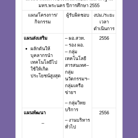
มทร.พระนคร ปีการศึกษา 2555
แผน/โครงการ/
ผู้รับผิดชอบ
งปม./ระยะ
กิจกรรม
เวลา
ดำเนินการ
แผนส่งเสริม
– ผอ.สวท.
2556
– รอง ผอ.
ผลักดันให้
– กลุ่ม
บุคลากรนำ
เทคโนโลยี
เทคโนโลยีไป
สารสนเทศ
–
ใช้ให้เกิด
กลุ่ม
ประโยชน์สูงสุด
นวัตกรรมฯ
–
กลุ่มเครือ
ข่ายฯ
– กลุ่มวิทย
บริการ
แผนพัฒนา
2556
– งานบริหาร
–
ทั่วไป