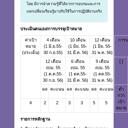
โดย มีการนำความรู้ที่ได้จากการอบรมและการ
แลกเปลี่ยนเรียนรู้มาปรับใช้ในการปฏิบัติงานจริง
ประเมินตนเอง/การบรรลุเป้าหมาย
ค่าเป้า
4 เดือน
10 เดือน
12 เดือน
การบ
หมาย
(1 มิ.ย.55-
(1 มิย. 55-
(1 มิย. 55-
(ประเด็น)
30 ก.ย.55)
31 มี.ค. 56)
31 พ.ค. 56)
12 เดือน
6 เดือน
9 เดือน
[ ]
งปม. 55
งปม. 55
งปม. 55
(1 ต.ค.55-
(1 ตค.55-
(1 ตค.55-
30 ก.ย. 56)
31 มี.ค. 56)
31 พ.ค. 56)
ผล
คะแนน
ผล
คะแนน
ผล
คะแนน
ต่ำ
กว่า
เป้า
4
2
2
3
3
5
5
หมาย
รายการหลักฐาน