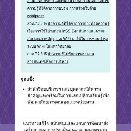
สำนักวิทยบริการและเทคโนโลยีสารสนเทศ โดยใช้
ความรู้ที่ได้จากการอบรม การสร้างเว็บด้วย
wordpress
สวท.7.2-5-14
นำความรู้ที่ได้จากการถ่ายทอดความรู้
เรื่องการใช้โปรแกรม inSSIDer ค้นหาและตรวจ
สอบคุณภาพสัญญาณ WiFi มาใช้ในการซ่อมบำรุง
ระบบ WiFi ในมหาวิทยาลัย
สวท.7.2-5-15
นำความรู้ไปพัฒนาระบบงาน
สารสนเทศเพื่อการบริหาร
จุดแข็ง
สำนักวิทยบริการฯ และบุคลากรให้ความ
สำคัญและพร้อมในการแลกเปลี่ยนเรียนรู้เพื่อ
พัฒนาศักยภาพตนเองและหน่วยงาน
แนวทางแก้ไข สนับสนุนและแผนการพัฒนาส่ง
เสริมจากผลการประเมินตนเองตามมาตรฐาน