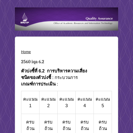
Home
›
2560 iqa 6.2
2560 iqa 6.2
ตัวบ่งชี้ที่ 6.2
การบริหารความเสี่ยง
ชนิดของตัวบ่งชี้
: กระบวนการ
เกณฑ์การประเมิน
:
คะแนน
คะแนน
คะแนน
คะแนน
คะแนน
1
2
3
4
5
ครบ
ครบ
ครบ
ครบ
ครบ
ถ้วน
ถ้วน
ถ้วน
ถ้วน
ถ้วน